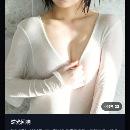
99:23
逆光回响