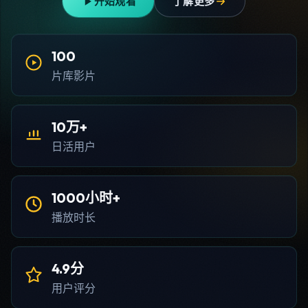
开始观看
了解更多
100
片库影片
10万+
日活用户
1000小时+
播放时长
4.9分
用户评分