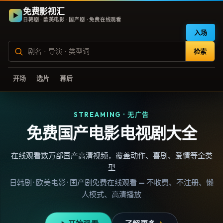
免费影视汇
日韩剧 · 欧美电影 · 国产剧 · 免费在线观看
入场
检索
开场
选片
幕后
STREAMING · 无广告
免费国产电影电视剧大全
在线观看数万部国产高清视频，覆盖动作、喜剧、爱情等全类
型
日韩剧 · 欧美电影 · 国产剧免费在线观看 — 不收费、不注册、懒
人模式、高清播放