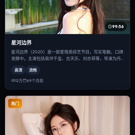
99:56
星河边界
星河边界（2020）是一部爱情类综艺节目，写实笔触，口碑
发酵中。主演包括易烊千玺、古天乐、刘亦菲等，导演为丹
尼斯·维伦纽瓦。
高清
流畅
12万
69个月前
热门