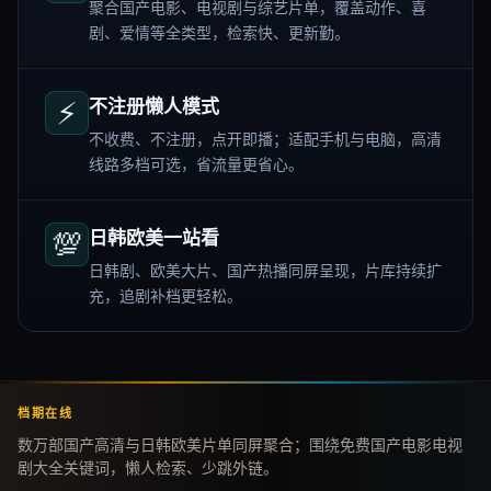
聚合国产电影、电视剧与综艺片单，覆盖动作、喜
剧、爱情等全类型，检索快、更新勤。
⚡
不注册懒人模式
不收费、不注册，点开即播；适配手机与电脑，高清
线路多档可选，省流量更省心。
💯
日韩欧美一站看
日韩剧、欧美大片、国产热播同屏呈现，片库持续扩
充，追剧补档更轻松。
档期在线
数万部国产高清与日韩欧美片单同屏聚合；围绕免费国产电影电视
剧大全关键词，懒人检索、少跳外链。