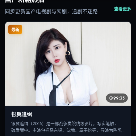
查看更多
同步更新国产电视剧与网剧，追剧不迷路
最新
99:33
银翼追缉
银翼追缉（2016）是一部战争类院线级影片，写实笔触，口
碑发酵中。主演包括马东锡、沈腾、章子怡等，导演为陈凯